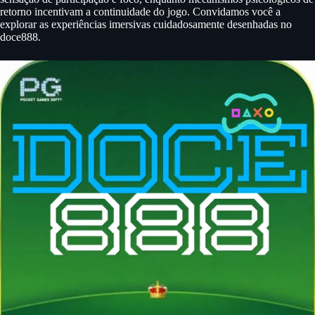
retorno incentivam a continuidade do jogo. Convidamos você a
explorar as experiências imersivas cuidadosamente desenhadas no
doce888.