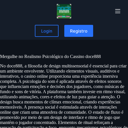
P
u
l
a
r
Login
Registro
p
a
r
a
o
Mergulhe no Realismo Psicológico do Cassino doce888
c
o
No doce888, a filosofia de design multissensorial é essencial para criar
n
um ambiente envolvente. Utilizando elementos visuais, auditivos e
t
interativos, o casino online proporciona uma experiência imersiva
e
completa. A psicologia do som é aplicada através de efeitos sonoros
ú
que influenciam emoções e decisões dos jogadores, como músicas de
d
fundo e sons de vitória. A plataforma também investe em ritmo visual,
o
utilizando animações, cores e efeitos de luz para guiar a atenção. O
design busca momentos de clímax emocional, criando experiências
memoráveis. A presença social é estimulada através de interações
online que criam uma atmosfera de comunidade. O estado de fluxo é
promovido por meio de um design de interface e ritmo de jogo que
mantém o jogador concentrado. Elementos de ritual reforçam a
sensação de participação e foco, enquanto mecanismos psicológicos de