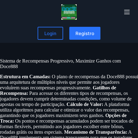
P
u
l
a
r
Login
Registro
p
a
r
a
o
Sistema de Recompensas Progressivo, Maximize Ganhos com
c
Doce888
o
n
Estrutura em Camadas:
O plano de recompensas da Doce888 possui
t
uma arquitetura de múltiplos níveis que permite aos jogadores
e
evoluírem suas recompensas progressivamente.
Gatilhos de
ú
Recompensa:
Para acessar os diferentes tipos de recompensas, os
d
jogadores devem cumprir determinadas condições, como volume de
o
apostas ou tempo de participação.
Cálculo de Valor:
A plataforma
utiliza algoritmos para calcular e otimizar o valor das recompensas,
garantindo que os jogadores maximizem seus ganhos.
Opções de
Troca:
Os pontos e recompensas acumulados podem ser trocados de
formas flexíveis, permitindo aos jogadores escolher entre bônus,
rodadas grátis ou itens especiais.
Mecanismo de Transparência:
A
Doce888 implementa um sistema transparente para que os jogadores