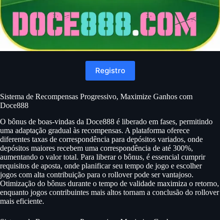
Registro
Sistema de Recompensas Progressivo, Maximize Ganhos com
Doce888
O bônus de boas-vindas da Doce888 é liberado em fases, permitindo
uma adaptação gradual às recompensas. A plataforma oferece
diferentes taxas de correspondência para depósitos variados, onde
depósitos maiores recebem uma correspondência de até 300%,
aumentando o valor total. Para liberar o bônus, é essencial cumprir
requisitos de aposta, onde planificar seu tempo de jogo e escolher
jogos com alta contribuição para o rollover pode ser vantajoso.
Otimização do bônus durante o tempo de validade maximiza o retorno,
enquanto jogos contribuintes mais altos tornam a conclusão do rollover
mais eficiente.