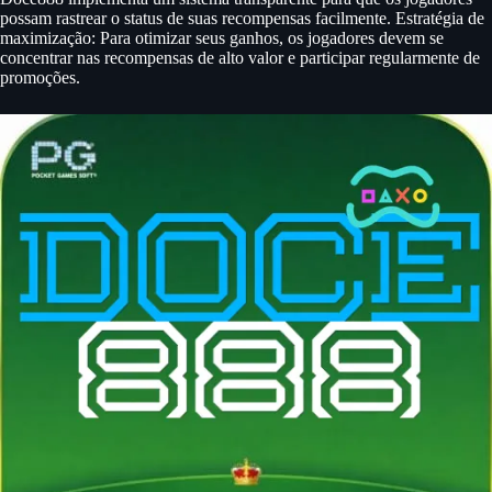
possam rastrear o status de suas recompensas facilmente. Estratégia de
maximização: Para otimizar seus ganhos, os jogadores devem se
concentrar nas recompensas de alto valor e participar regularmente de
promoções.