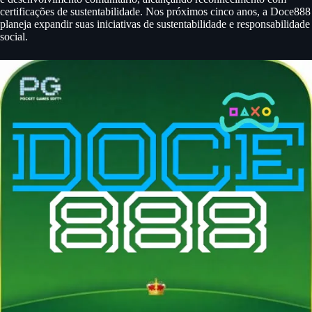
certificações de sustentabilidade. Nos próximos cinco anos, a Doce888
planeja expandir suas iniciativas de sustentabilidade e responsabilidade
social.