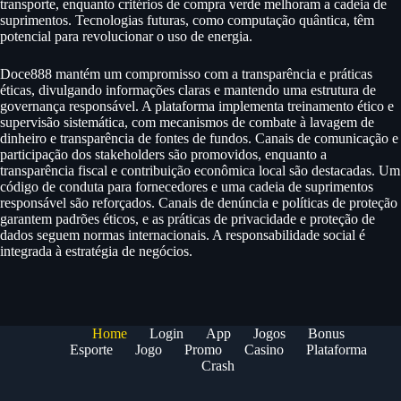
transporte, enquanto critérios de compra verde melhoram a cadeia de
suprimentos. Tecnologias futuras, como computação quântica, têm
potencial para revolucionar o uso de energia.
Doce888 mantém um compromisso com a transparência e práticas
éticas, divulgando informações claras e mantendo uma estrutura de
governança responsável. A plataforma implementa treinamento ético e
supervisão sistemática, com mecanismos de combate à lavagem de
dinheiro e transparência de fontes de fundos. Canais de comunicação e
participação dos stakeholders são promovidos, enquanto a
transparência fiscal e contribuição econômica local são destacadas. Um
código de conduta para fornecedores e uma cadeia de suprimentos
responsável são reforçados. Canais de denúncia e políticas de proteção
garantem padrões éticos, e as práticas de privacidade e proteção de
dados seguem normas internacionais. A responsabilidade social é
integrada à estratégia de negócios.
Home
Login
App
Jogos
Bonus
Esporte
Jogo
Promo
Casino
Plataforma
Crash