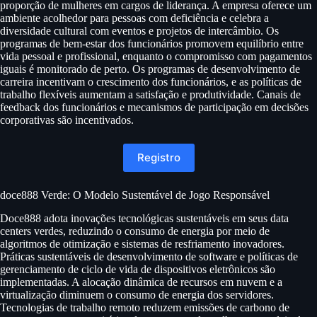
proporção de mulheres em cargos de liderança. A empresa oferece um
ambiente acolhedor para pessoas com deficiência e celebra a
diversidade cultural com eventos e projetos de intercâmbio. Os
programas de bem-estar dos funcionários promovem equilíbrio entre
vida pessoal e profissional, enquanto o compromisso com pagamentos
iguais é monitorado de perto. Os programas de desenvolvimento de
carreira incentivam o crescimento dos funcionários, e as políticas de
trabalho flexíveis aumentam a satisfação e produtividade. Canais de
feedback dos funcionários e mecanismos de participação em decisões
corporativas são incentivados.
Registro
doce888 Verde: O Modelo Sustentável de Jogo Responsável
Doce888 adota inovações tecnológicas sustentáveis em seus data
centers verdes, reduzindo o consumo de energia por meio de
algoritmos de otimização e sistemas de resfriamento inovadores.
Práticas sustentáveis de desenvolvimento de software e políticas de
gerenciamento de ciclo de vida de dispositivos eletrônicos são
implementadas. A alocação dinâmica de recursos em nuvem e a
virtualização diminuem o consumo de energia dos servidores.
Tecnologias de trabalho remoto reduzem emissões de carbono de